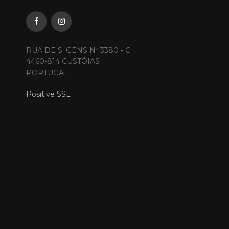
RUA DE S. GENS Nº 3380 - C
4460-814 CUSTÓIAS
PORTUGAL
Positive SSL