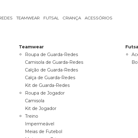
FUTEBOL
LIFESTYLE
REDES
TEAMWEAR
FUTSAL
CRIANÇA
ACESSÓRIOS
Teamwear
Futsa
Roupa de Guarda-Redes
Ac
Camisola de Guarda-Redes
Bo
Calção de Guarda-Redes
Calça de Guarda-Redes
Kit de Guarda-Redes
Roupa de Jogador
Camisola
Kit de Jogador
Treino
Impermeável
Meias de Futebol