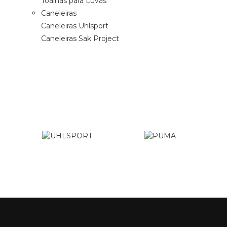
Toalhas para Luvas
Caneleiras
Caneleiras Uhlsport
Caneleiras Sak Project