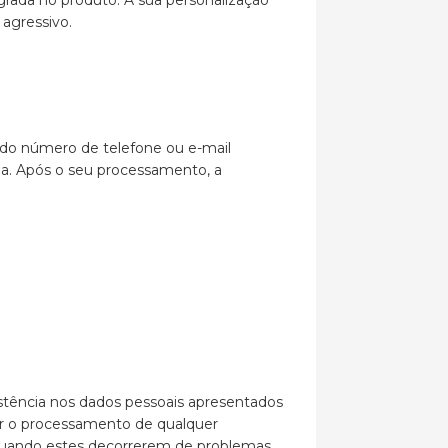
rada no produto. A sua personalização
agressivo.
 do número de telefone ou e-mail
a. Após o seu processamento, a
istência nos dados pessoais apresentados
uar o processamento de qualquer
, quando estes decorrerem de problemas