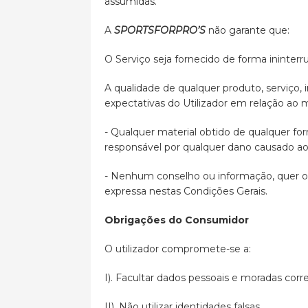
assumidas.
A
SPORTSFORPRO’S
não garante que:
O Serviço seja fornecido de forma ininterru
A qualidade de qualquer produto, serviço,
expectativas do Utilizador em relação ao
- Qualquer material obtido de qualquer form
responsável por qualquer dano causado ao
- Nenhum conselho ou informação, quer oral
expressa nestas Condições Gerais.
Obrigações do Consumidor
O utilizador compromete-se a:
I). Facultar dados pessoais e moradas corre
II). Não utilizar identidades falsas.