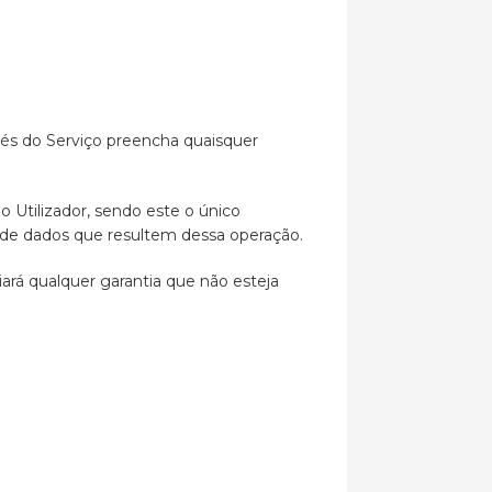
vés do Serviço preencha quaisquer
do Utilizador, sendo este o único
 de dados que resultem dessa operação.
iará qualquer garantia que não esteja