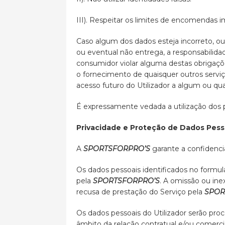
III). Respeitar os limites de encomendas 
Caso algum dos dados esteja incorreto, ou
ou eventual não entrega, a responsabilida
consumidor violar alguma destas obrigaçõ
o fornecimento de quaisquer outros servi
acesso futuro do Utilizador a algum ou qua
É expressamente vedada a utilização dos p
Privacidade e Proteção de Dados Pess
A
SPORTSFORPRO’S
garante a confidenci
Os dados pessoais identificados no formu
pela
SPORTSFORPRO’S
. A omissão ou ine
recusa de prestação do Serviço pela
SPOR
Os dados pessoais do Utilizador serão pr
âmbito da relação contratual e/ou comerci