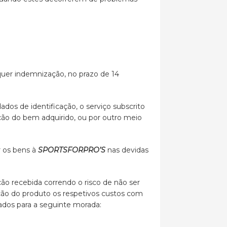
lquer indemnização, no prazo de 14
ados de identificação, o serviço subscrito
ução do bem adquirido, ou por outro meio
r os bens à
SPORTSFORPRO’S
nas devidas
 recebida correndo o risco de não ser
ão do produto os respetivos custos com
ados para a seguinte morada: