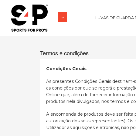
LUVAS DE GUARDA 
Termos e condições
Condições Gerais
As presentes Condições Gerais destinam-s
as condições por que se regerá a prestaçã
Online que, além de fornecer informação re
produtos nela divulgados, nos termos e co
A encomenda de produtos deve ser feita por
autorização dos seus representantes). Os 
Utilizador as aquisições eletrónicas, não 