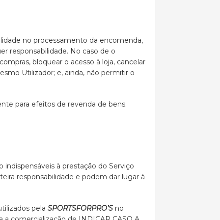
sibilidade no processamento da encomenda,
uer responsabilidade. No caso de o
 compras, bloquear o acesso à loja, cancelar
smo Utilizador; e, ainda, não permitir o
ente para efeitos de revenda de bens.
 indispensáveis à prestação do Serviço
nteira responsabilidade e podem dar lugar à
tilizados pela
SPORTSFORPRO’S
no
para a comercialização de INDICAR CASO A