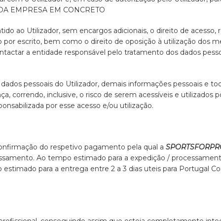
 DA EMPRESA EM CONCRETO
tido ao Utilizador, sem encargos adicionais, o direito de acesso, 
por escrito, bem como o direito de oposição à utilização dos me
ontactar a entidade responsável pelo tratamento dos dados pess
 dados pessoais do Utilizador, demais informações pessoais e t
, correndo, inclusive, o risco de serem acessíveis e utilizados po
ponsabilizada por esse acesso e/ou utilização.
onfirmação do respetivo pagamento pela qual a
SPORTSFORPR
cessamento. Ao tempo estimado para a expedição / processamen
timado para a entrega entre 2 a 3 dias uteis para Portugal Cont