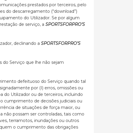
municações prestados por terceiros, pelo
ntes do descarregamento (“download”)
quipamento do Utilizador. Se por algum
restação de serviço, a
SPORTSFORPRO’S
zador, declinando a
SPORTSFORPRO’S
as do Serviço que lhe não sejam
imento defeituoso do Serviço quando tal
esignadamente por (I) erros, omissões ou
a do Utilizador ou de terceiros, incluindo
do cumprimento de decisões judiciais ou
rência de situações de força maior, ou
 não possam ser controladas, tais como
reves, terramotos, inundações ou outros
iquem o cumprimento das obrigações