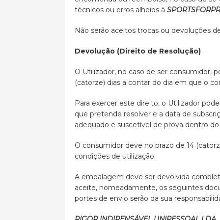
técnicos ou erros alheios à
SPORTSFORPR
Não serão aceitos trocas ou devoluções de
Devolução (Direito de Resolução)
O Utilizador, no caso de ser consumidor, p
(catorze) dias a contar do dia em que o co
Para exercer este direito, o Utilizador pod
que pretende resolver e a data de subscri
adequado e suscetível de prova dentro do 
O consumidor deve no prazo de 14 (catorz
condições de utilização.
A embalagem deve ser devolvida completa
aceite, nomeadamente, os seguintes doc
portes de envio serão da sua responsabil
RIGOR INDIPENSÁVEL UNIPESSOAL LDA.