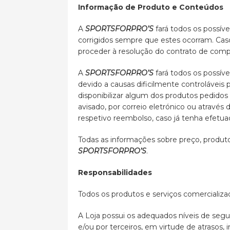
Informação de Produto e Conteúdos
A
SPORTSFORPRO’S
fará todos os possív
corrigidos sempre que estes ocorram. Caso
proceder à resolução do contrato de compr
A
SPORTSFORPRO’S
fará todos os possív
devido a causas dificilmente controláveis 
disponibilizar algum dos produtos pedidos 
avisado, por correio eletrónico ou atravé
respetivo reembolso, caso já tenha efetu
Todas as informações sobre preço, produto
SPORTSFORPRO’S
.
Responsabilidades
Todos os produtos e serviços comercializa
A Loja possui os adequados níveis de seg
e/ou por terceiros, em virtude de atrasos