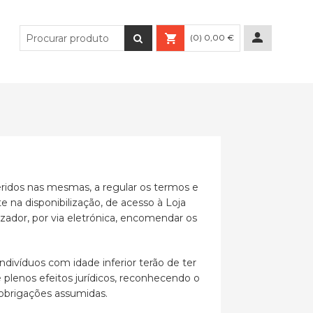
(0) 0,00 €
ridos nas mesmas, a regular os termos e
e na disponibilização, de acesso à Loja
izador, por via eletrónica, encomendar os
ndivíduos com idade inferior terão de ter
 plenos efeitos jurídicos, reconhecendo o
 obrigações assumidas.