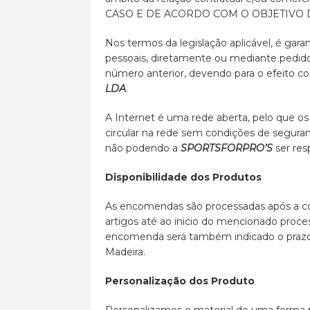
CASO E DE ACORDO COM O OBJETIVO
Nos termos da legislação aplicável, é garan
pessoais, diretamente ou mediante pedido 
número anterior, devendo para o efeito c
LDA
.
A Internet é uma rede aberta, pelo que os
circular na rede sem condições de segurança
não podendo a
SPORTSFORPRO’S
ser res
Disponibilidade dos Produtos
As encomendas são processadas após a c
artigos até ao inicio do mencionado pro
encomenda será também indicado o prazo es
Madeira.
Personalização dos Produto