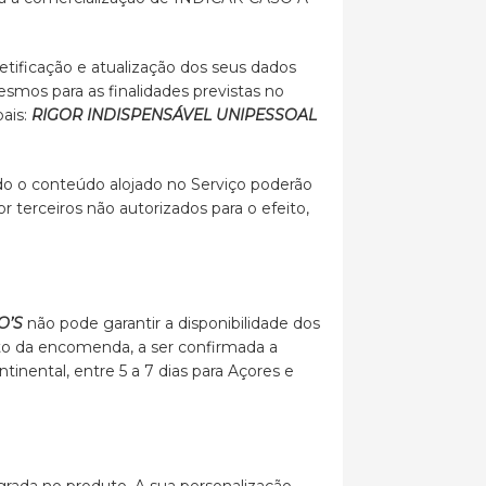
retificação e atualização dos seus dados
smos para as finalidades previstas no
oais:
RIGOR INDISPENSÁVEL UNIPESSOAL
odo o conteúdo alojado no Serviço poderão
r terceiros não autorizados para o efeito,
O’S
não pode garantir a disponibilidade dos
to da encomenda, a ser confirmada a
inental, entre 5 a 7 dias para Açores e