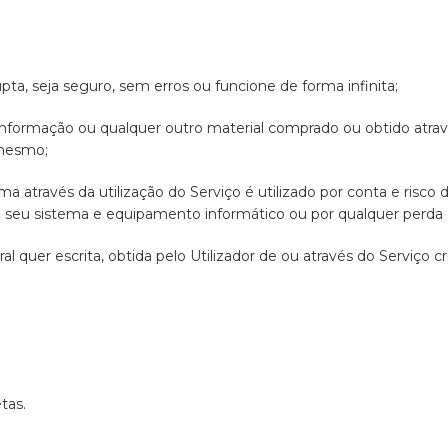
pta, seja seguro, sem erros ou funcione de forma infinita;
 informação ou qualquer outro material comprado ou obtido atra
 mesmo;
a através da utilização do Serviço é utilizado por conta e risco 
 seu sistema e equipamento informático ou por qualquer perda
 quer escrita, obtida pelo Utilizador de ou através do Serviço cr
tas.