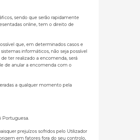
ráficos, sendo que serão rapidamente
esentadas online, tem o direito de
possível que, em determinados casos e
sistemas informáticos, não seja possível
s de ter realizado a encomenda, será
dade de anular a encomenda com o
lteradas a qualquer momento pela
i Portuguesa.
isquer prejuízos sofridos pelo Utilizador
origem em fatores fora do seu controlo,