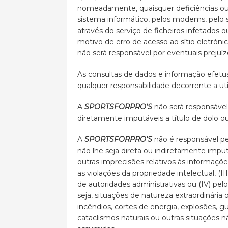
nomeadamente, quaisquer deficiências ou 
sistema informático, pelos modems, pelo 
através do serviço de ficheiros infetados
motivo de erro de acesso ao sítio eletróni
não será responsável por eventuais prejuíz
As consultas de dados e informação efetu
qualquer responsabilidade decorrente a uti
A
SPORTSFORPRO’S
não será responsável
diretamente imputáveis a título de dolo ou
A
SPORTSFORPRO’S
não é responsável p
não lhe seja direta ou indiretamente imput
outras imprecisões relativos às informações
as violações da propriedade intelectual, 
de autoridades administrativas ou (IV) pe
seja, situações de natureza extraordinária 
incêndios, cortes de energia, explosões, g
cataclismos naturais ou outras situações n