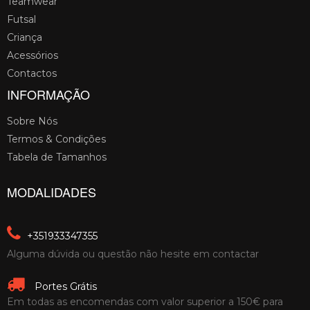
Teamwear
Futsal
Criança
Acessórios
Contactos
INFORMAÇÃO
Sobre Nós
Termos & Condições
Tabela de Tamanhos
MODALIDADES
+351933347355
Alguma dúvida ou questão não hesite em contactar
Portes Grátis
Em todas as encomendas com valor superior a 150€ para