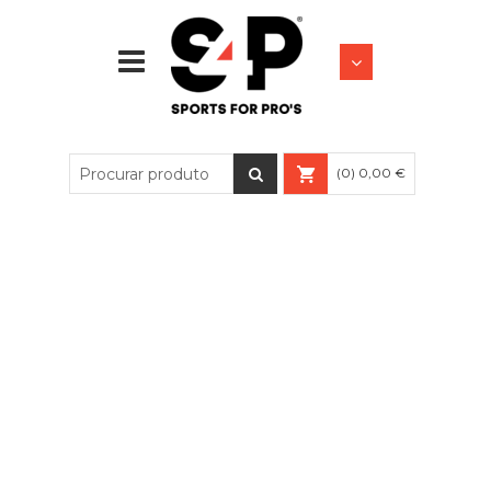
(0) 0,00 €