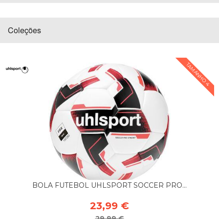
Coleções
TAMANHO 4
BOLA FUTEBOL UHLSPORT SOCCER PRO...
23,99 €
29,99 €