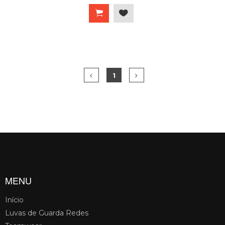
1
MENU
Início
Luvas de Guarda Redes