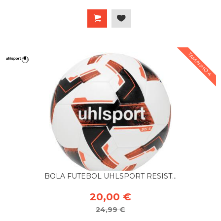
TAMANHO 4
BOLA FUTEBOL UHLSPORT RESIST...
20,00 €
24,99 €