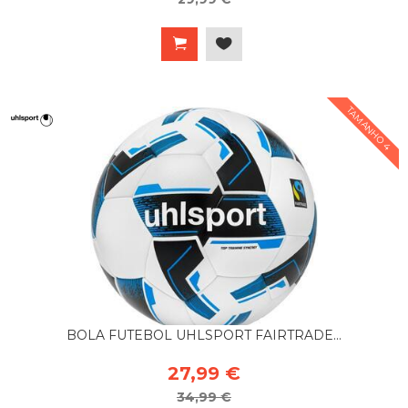
TAMANHO 4
BOLA FUTEBOL UHLSPORT FAIRTRADE...
27,99 €
34,99 €