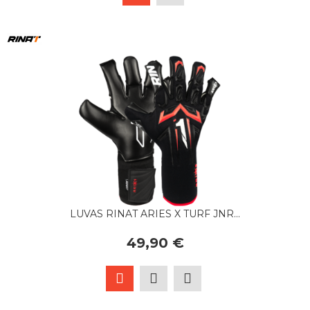
LUVAS RINAT ARIES X TURF JNR...
49,90 €