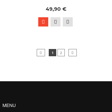
49,90 €
1
2
MENU