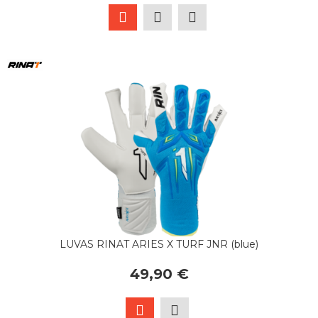
LUVAS RINAT ARIES X TURF JNR (blue)
49,90 €