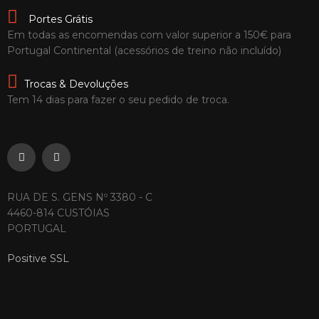
Portes Grátis
Em todas as encomendas com valor superior a 150€ para
Portugal Continental (acessórios de treino não incluído)
Trocas & Devoluções
Tem 14 dias para fazer o seu pedido de troca.
RUA DE S. GENS Nº 3380 - C
4460-814 CUSTÓIAS
PORTUGAL
Positive SSL