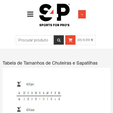
FUTEBOL
LIFESTYLE
(0) 0,00 €
Tabela de Tamanhos de Chuteiras e Sapatilhas