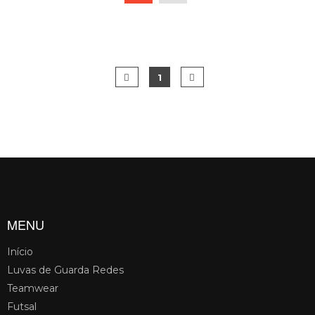
1
MENU
Início
Luvas de Guarda Redes
Teamwear
Futsal