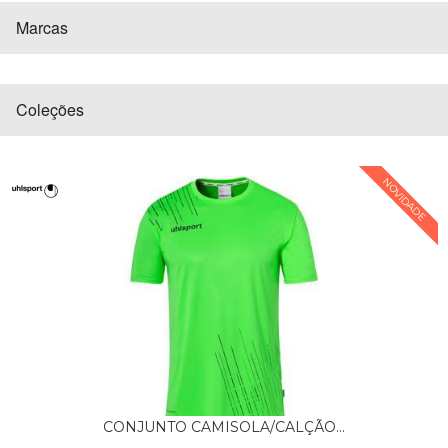
Marcas
Coleções
NOVIDADE
CONJUNTO CAMISOLA/CALÇÃO...