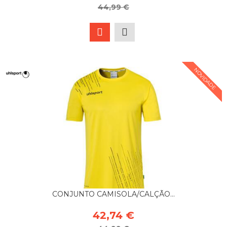
44,99 €
NOVIDADE
CONJUNTO CAMISOLA/CALÇÃO...
42,74 €