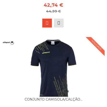
42,74 €
44,99 €
NOVIDADE
CONJUNTO CAMISOLA/CALÇÃO...