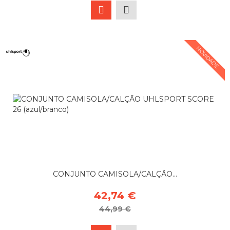
NOVIDADE
CONJUNTO CAMISOLA/CALÇÃO...
42,74 €
44,99 €