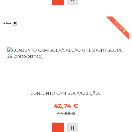
NOVIDADE
CONJUNTO CAMISOLA/CALÇÃO...
42,74 €
44,99 €