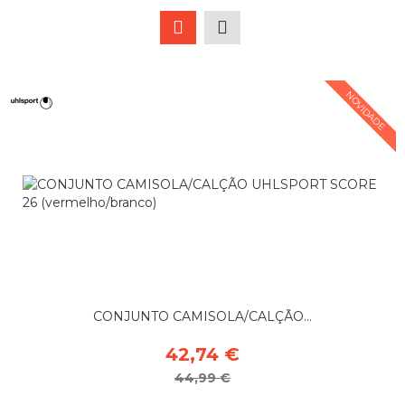
NOVIDADE
CONJUNTO CAMISOLA/CALÇÃO...
42,74 €
44,99 €