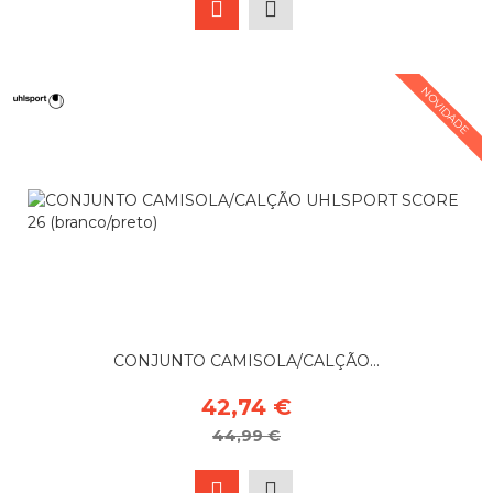
NOVIDADE
CONJUNTO CAMISOLA/CALÇÃO...
42,74 €
44,99 €