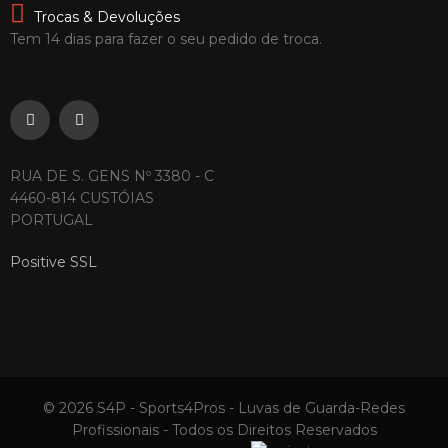
Trocas & Devoluções
Tem 14 dias para fazer o seu pedido de troca.
RUA DE S. GENS Nº 3380 - C
4460-814 CUSTÓIAS
PORTUGAL
Positive SSL
© 2026 S4P - Sports4Pros - Luvas de Guarda-Redes
Profissionais - Todos os Direitos Reservados