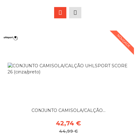
NOVIDADE
CONJUNTO CAMISOLA/CALÇÃO...
42,74 €
44,99 €