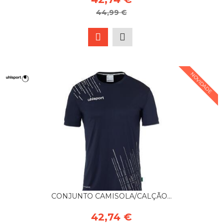
44,99 €
NOVIDADE
CONJUNTO CAMISOLA/CALÇÃO...
42,74 €