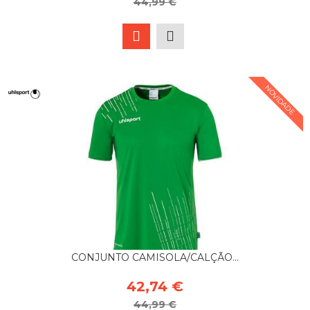
44,99 €
NOVIDADE
CONJUNTO CAMISOLA/CALÇÃO...
42,74 €
44,99 €