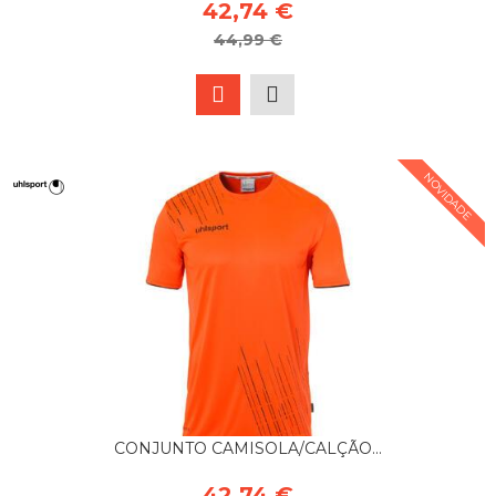
42,74 €
44,99 €
NOVIDADE
CONJUNTO CAMISOLA/CALÇÃO...
42,74 €