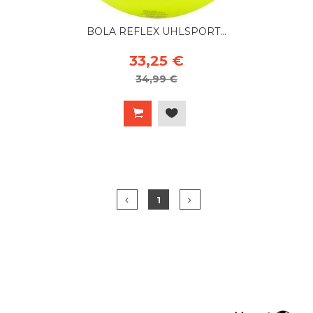
BOLA REFLEX UHLSPORT...
33,25 €
34,99 €
1