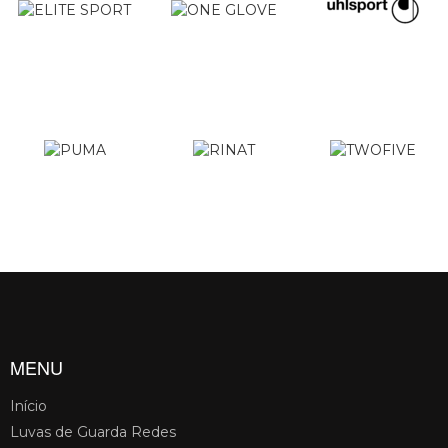
MENU
Início
Luvas de Guarda Redes