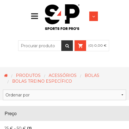
FUTEBOL
LIFESTYLE
(0) 0,00 €
PRODUTOS
ACESSÓRIOS
BOLAS
BOLAS TREINO ESPECÍFICO
Preço
25 € - 50 €
(1)