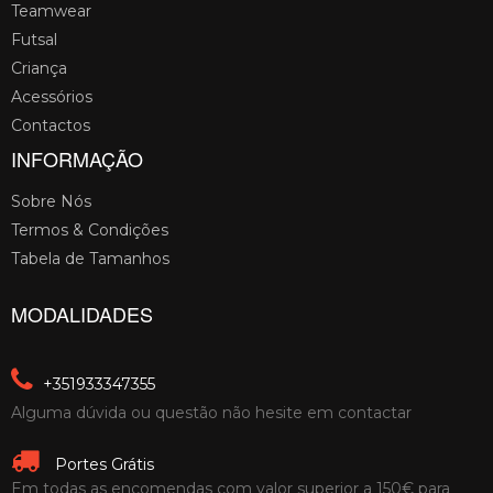
Teamwear
Futsal
Criança
Acessórios
Contactos
INFORMAÇÃO
Sobre Nós
Termos & Condições
Tabela de Tamanhos
MODALIDADES
+351933347355
Alguma dúvida ou questão não hesite em contactar
Portes Grátis
Em todas as encomendas com valor superior a 150€ para