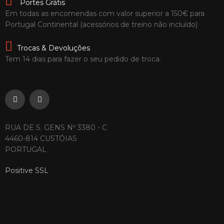
Portes Grátis
Em todas as encomendas com valor superior a 150€ para
Portugal Continental (acessórios de treino não incluído)
Trocas & Devoluções
Tem 14 dias para fazer o seu pedido de troca.
RUA DE S. GENS Nº 3380 - C
4460-814 CUSTÓIAS
PORTUGAL
Positive SSL