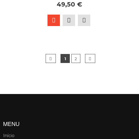
49,50 €
1
2
MENU
Início