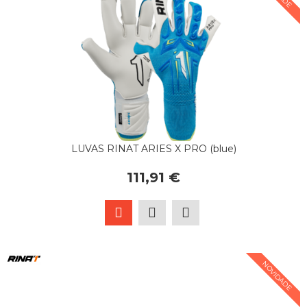
LUVAS RINAT ARIES X PRO (blue)
111,91 €
NOVIDADE