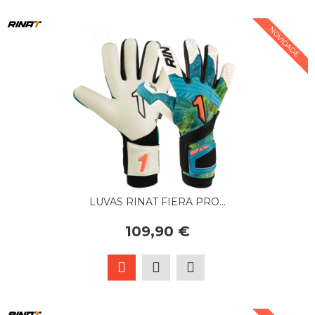
NOVIDADE
LUVAS RINAT FIERA PRO...
109,90 €