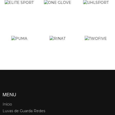
MENU
Início
Luvas de Guarda Redes