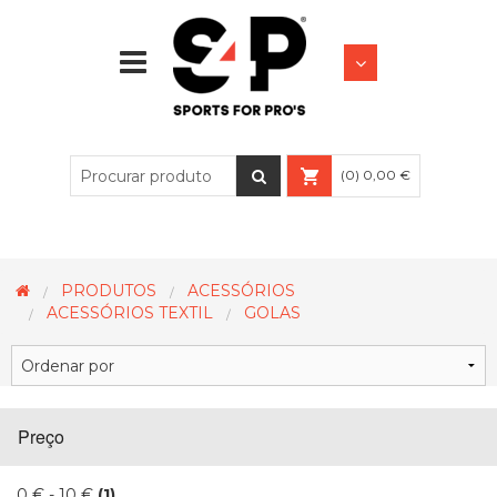
FUTEBOL
LIFESTYLE
(0) 0,00 €
PRODUTOS
ACESSÓRIOS
ACESSÓRIOS TEXTIL
GOLAS
Preço
0 € - 10 €
(1)