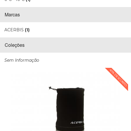
Marcas
ACERBIS
(1)
Coleções
Sem Informação
40% DESCONTO