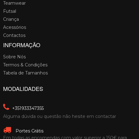
Teamwear
Futsal
Criança
Acessórios
Contactos
INFORMAÇÃO
Sobre Nós
Termos & Condições
Tabela de Tamanhos
MODALIDADES
+351933347355
Alguma dúvida ou questão não hesite em contactar
Portes Grátis
Em todas as encomendas com valor superior a 150€ para