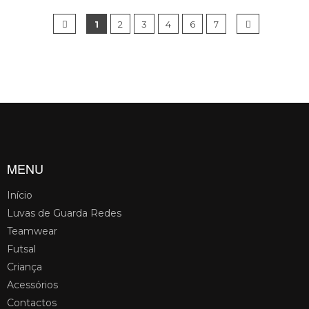
1
2
3
4
6
7
MENU
Início
Luvas de Guarda Redes
Teamwear
Futsal
Criança
Acessórios
Contactos