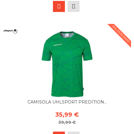
10% DESCONTO
CAMISOLA UHLSPORT PREDITION...
35,99 €
39,99 €