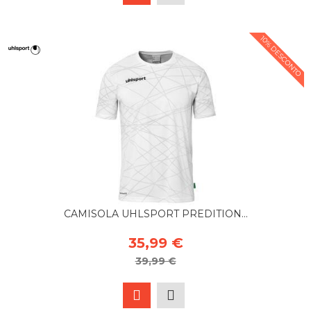
10% DESCONTO
CAMISOLA UHLSPORT PREDITION...
35,99 €
39,99 €