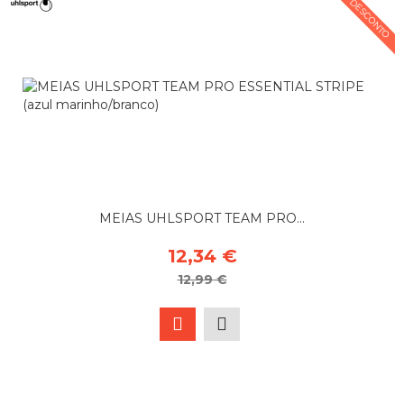
5% DESCONTO
MEIAS UHLSPORT TEAM PRO...
12,34 €
12,99 €