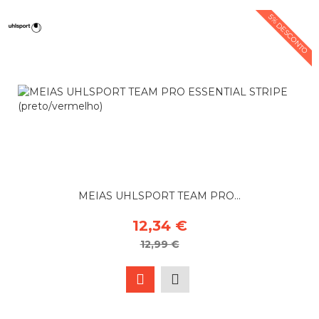
5% DESCONTO
MEIAS UHLSPORT TEAM PRO...
12,34 €
12,99 €