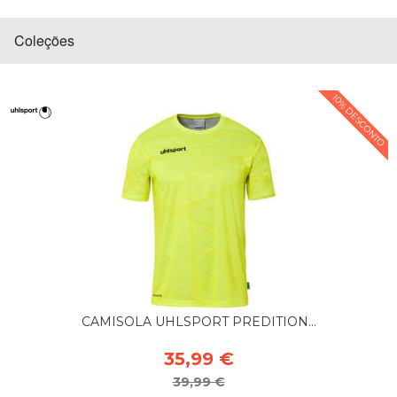
Coleções
10% DESCONTO
CAMISOLA UHLSPORT PREDITION...
35,99 €
39,99 €