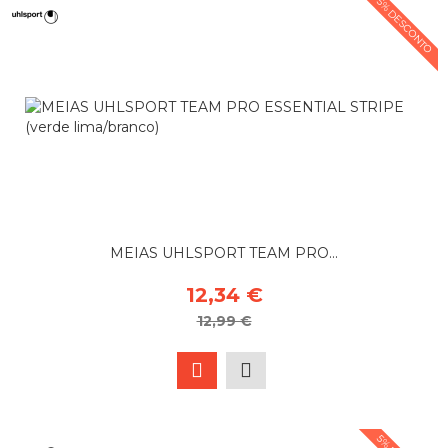
5% DESCONTO
MEIAS UHLSPORT TEAM PRO...
12,34 €
12,99 €