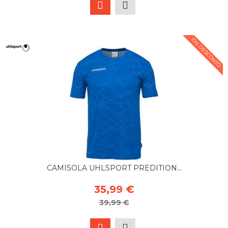
10% DESCONTO
CAMISOLA UHLSPORT PREDITION...
35,99 €
39,99 €