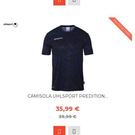
10% DESCONTO
CAMISOLA UHLSPORT PREDITION...
35,99 €
39,99 €