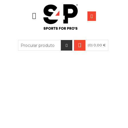
(0) 0,00 €