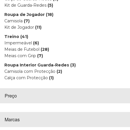
Kit de Guarda-Redes
(5)
Roupa de Jogador
(18)
Camisola
(7)
Kit de Jogador
(11)
Treino
(41)
Impermeável
(6)
Meias de Futebol
(28)
Meias com Grip
(7)
Roupa Interior Guarda-Redes
(3)
Camisola com Protecção
(2)
Calça com Protecção
(1)
Preço
Marcas