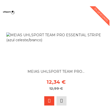
5% DESCONTO
MEIAS UHLSPORT TEAM PRO...
12,34 €
12,99 €