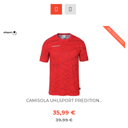
10% DESCONTO
CAMISOLA UHLSPORT PREDITION...
35,99 €
39,99 €