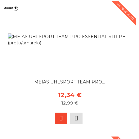
5% DESCONTO
MEIAS UHLSPORT TEAM PRO...
12,34 €
12,99 €