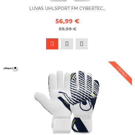
LUVAS UHLSPORT FM CYBERTEC...
56,99 €
59,99 €
CRIANÇA