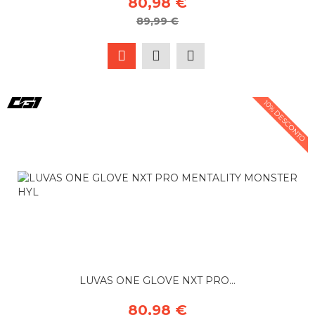
80,98 €
89,99 €
10% DESCONTO
LUVAS ONE GLOVE NXT PRO...
80,98 €