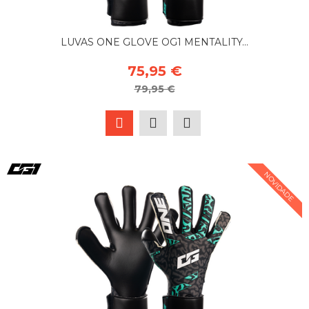
LUVAS ONE GLOVE OG1 MENTALITY...
75,95 €
79,95 €
NOVIDADE