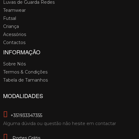
Luvas de Guarda Redes
Teamwear
Futsal
Criança
Acessórios
Contactos
INFORMAÇÃO
Sobre Nós
Termos & Condições
Tabela de Tamanhos
MODALIDADES
+351933347355
Alguma dúvida ou questão não hesite em contactar
Portes Grátis