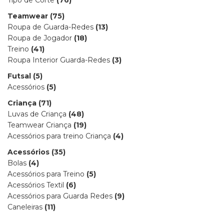
Tipo de Corte
(76)
Teamwear
(75)
Roupa de Guarda-Redes
(13)
Roupa de Jogador
(18)
Treino
(41)
Roupa Interior Guarda-Redes
(3)
Futsal
(5)
Acessórios
(5)
Criança
(71)
Luvas de Criança
(48)
Teamwear Criança
(19)
Acessórios para treino Criança
(4)
Acessórios
(35)
Bolas
(4)
Acessórios para Treino
(5)
Acessórios Textil
(6)
Acessórios para Guarda Redes
(9)
Caneleiras
(11)