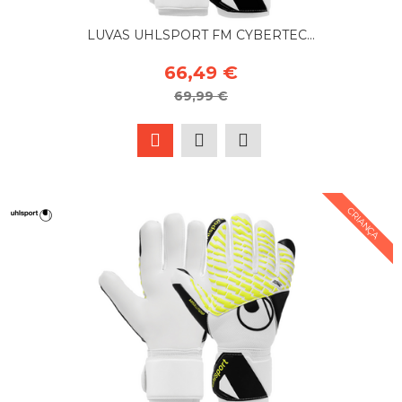
LUVAS UHLSPORT FM CYBERTEC...
66,49 €
69,99 €
CRIANÇA