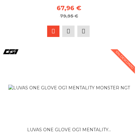
67,96 €
79,95 €
10% DESCONTO
LUVAS ONE GLOVE OG1 MENTALITY...