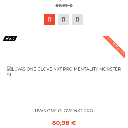
89,99 €
10% DESCONTO
LUVAS ONE GLOVE NXT PRO...
80,98 €