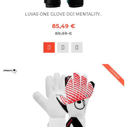
LUVAS ONE GLOVE OG1 MENTALITY...
85,49 €
89,99 €
CRIANÇA