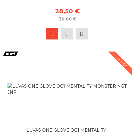
28,50 €
30,00 €
CRIANÇA
LUVAS ONE GLOVE OG1 MENTALITY...