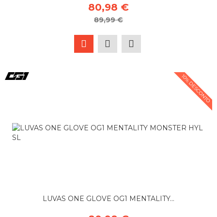
80,98 €
89,99 €
10% DESCONTO
LUVAS ONE GLOVE OG1 MENTALITY...