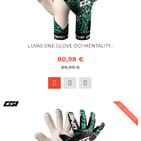
LUVAS ONE GLOVE OG1 MENTALITY...
80,98 €
89,99 €
10% DESCONTO