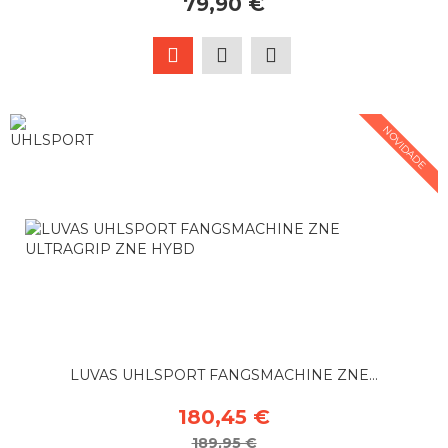
79,90 €
NOVIDADE
LUVAS UHLSPORT FANGSMACHINE ZNE...
180,45 €
189,95 €