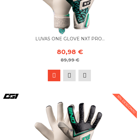
LUVAS ONE GLOVE NXT PRO...
80,98 €
89,99 €
10% DESCONTO