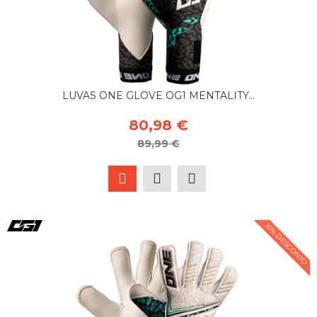
LUVAS ONE GLOVE OG1 MENTALITY...
80,98 €
89,99 €
10% DESCONTO