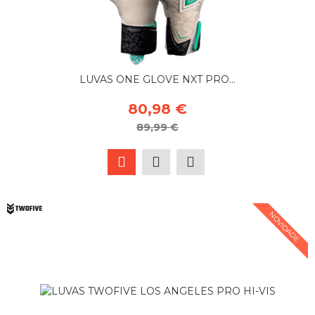
LUVAS ONE GLOVE NXT PRO...
80,98 €
89,99 €
NOVIDADE