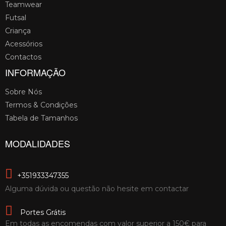
Teamwear
Futsal
Criança
Acessórios
Contactos
INFORMAÇÃO
Sobre Nós
Termos & Condições
Tabela de Tamanhos
MODALIDADES
+351933347355
Alguma dúvida ou questão não hesite em contactar
Portes Grátis
Em todas as encomendas com valor superior a 150€ para