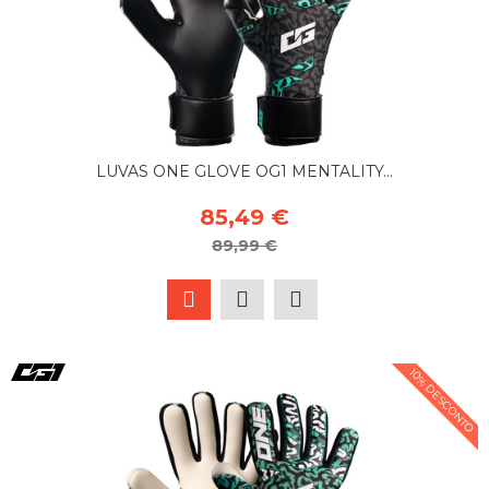
LUVAS ONE GLOVE OG1 MENTALITY...
85,49 €
89,99 €
10% DESCONTO