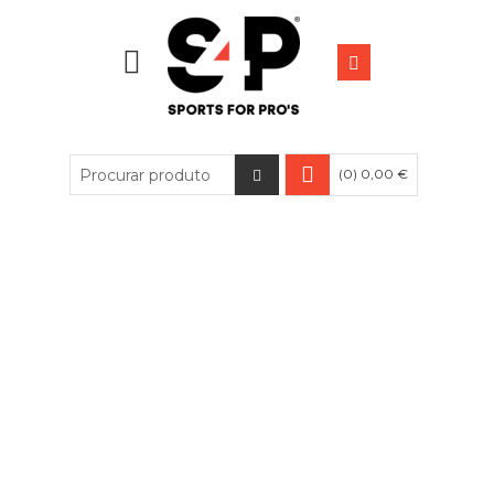
(0) 0,00 €