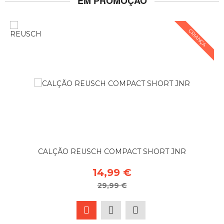
EM PROMOÇÃO
CRIANÇA
CALÇÃO REUSCH COMPACT SHORT JNR
14,99 €
29,99 €