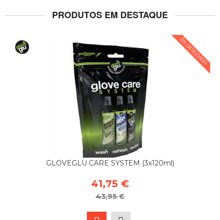
PRODUTOS EM DESTAQUE
5% DESCONTO
GLOVEGLU CARE SYSTEM (3x120ml)
41,75 €
43,95 €