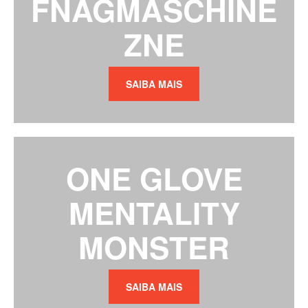
FNAGMASCHINE
ZNE
SAIBA MAIS
ONE GLOVE
MENTALITY
MONSTER
SAIBA MAIS