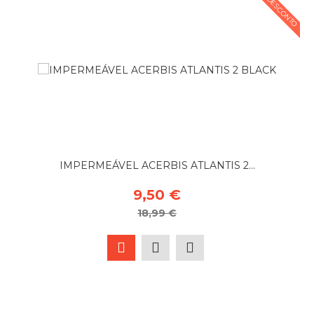
50% DESCONTO
IMPERMEÁVEL ACERBIS ATLANTIS 2...
9,50 €
18,99 €