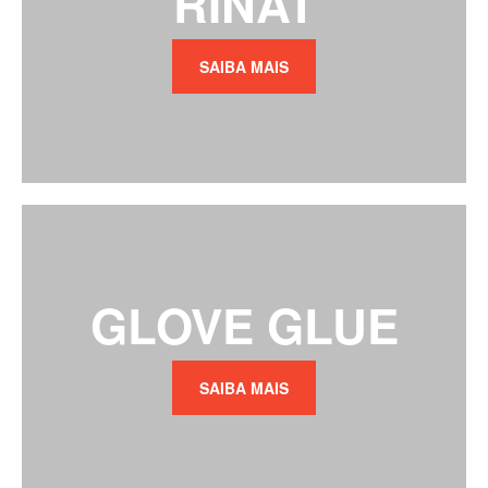
RINAT
SAIBA MAIS
GLOVE GLUE
SAIBA MAIS