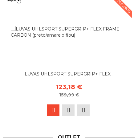
23% DESCONTO
LUVAS UHLSPORT SUPERGRIP+ FLEX...
123,18 €
159,99 €
OUTLET