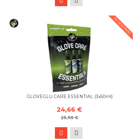
5% DESCONTO
GLOVEGLU CARE ESSENTIAL (3x50ml)
24,66 €
25,95 €