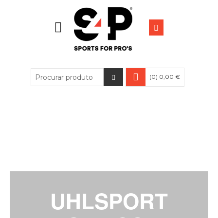
(0) 0,00 €
UHLSPORT