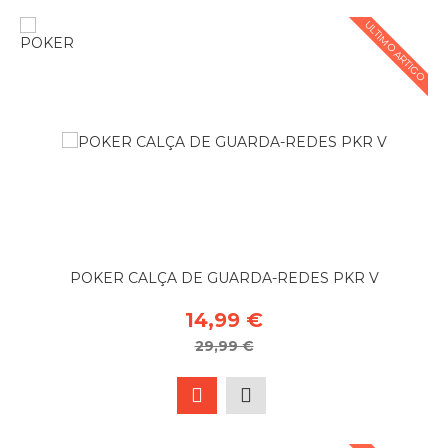
ULTIMO ARTIGO
POKER CALÇA DE GUARDA-REDES PKR V
14,99 €
29,99 €