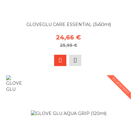
GLOVEGLU CARE ESSENTIAL (3x50ml)
24,66 €
25,95 €
5% DESCONTO