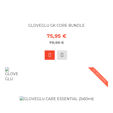
GLOVEGLU GK CORE BUNDLE
75,95 €
79,95 €
5% DESCONTO