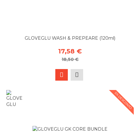
GLOVEGLU WASH & PREPEARE (120ml)
17,58 €
18,50 €
5% DESCONTO