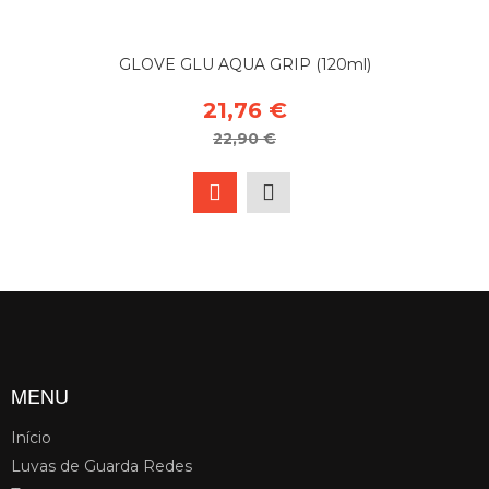
GLOVE GLU AQUA GRIP (120ml)
21,76 €
22,90 €
MENU
Início
Luvas de Guarda Redes