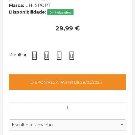
Marca:
UHLSPORT
Disponibilidade:
5 - 7 dias uteis
29,99 €
Partilhar:
DISPONIVEL A PARTIR DE 28/05/2025