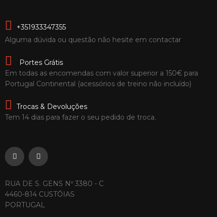
+351933347355
Alguma dúvida ou questão não hesite em contactar
Portes Grátis
Em todas as encomendas com valor superior a 150€ para
Portugal Continental (acessórios de treino não incluído)
Trocas & Devoluções
Tem 14 dias para fazer o seu pedido de troca.
RUA DE S. GENS Nº 3380 - C
4460-814 CUSTÓIAS
PORTUGAL