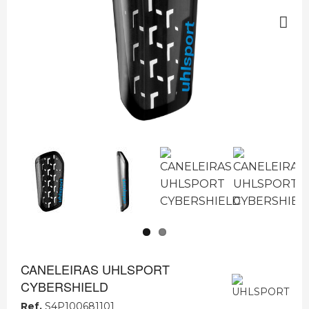
Next
CANELEIRAS UHLSPORT
CYBERSHIELD
Ref.
S4P100681101