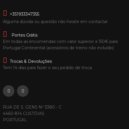
+351933347355
Alguma dúvida ou questão não hesite em contactar
Portes Grátis
Em todas as encomendas com valor superior a 150€ para
Portugal Continental (acessórios de treino não incluído)
Trocas & Devoluções
Tem 14 dias para fazer o seu pedido de troca.
RUA DE S. GENS Nº 3380 - C
4460-814 CUSTÓIAS
PORTUGAL