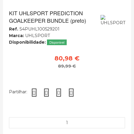
KIT UHLSPORT PREDICTION
GOALKEEPER BUNDLE (preto)
Ref.
S4PUHL100529201
Marca:
UHLSPORT
Disponibilidade:
Disponivel
80,98 €
89,99 €
Partilhar: