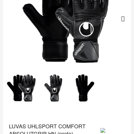
Next
LUVAS UHLSPORT COMFORT
ABSOLUTGRIP HN (preto)