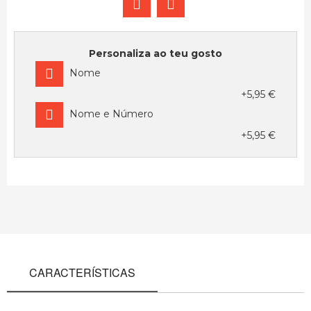
Personaliza ao teu gosto
Nome
+5,95 €
Nome e Número
+5,95 €
CARACTERÍSTICAS