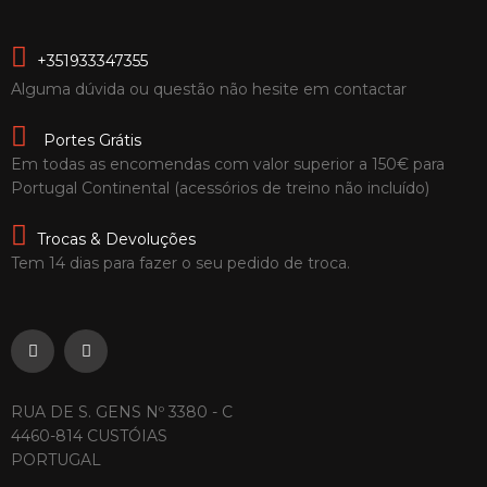
+351933347355
Alguma dúvida ou questão não hesite em contactar
Portes Grátis
Em todas as encomendas com valor superior a 150€ para
Portugal Continental (acessórios de treino não incluído)
Trocas & Devoluções
Tem 14 dias para fazer o seu pedido de troca.
RUA DE S. GENS Nº 3380 - C
4460-814 CUSTÓIAS
PORTUGAL