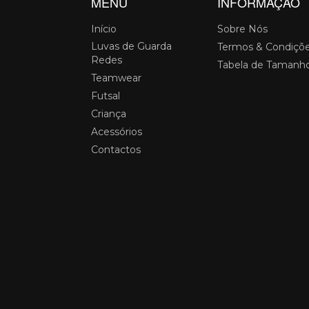
MENU
INFORMAÇÃO
Início
Sobre Nós
Luvas de Guarda
Termos & Condiçõ
Redes
Tabela de Tamanh
Teamwear
Futsal
Criança
Acessórios
Contactos