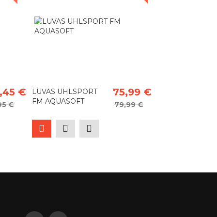
,45 €
75,99 €
LUVAS UHLSPORT
FM AQUASOFT
95 €
79,99 €