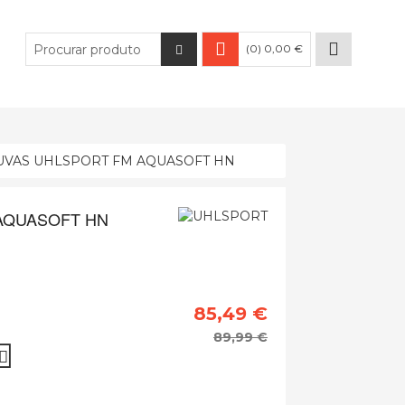
(0) 0,00 €
UVAS UHLSPORT FM AQUASOFT HN
AQUASOFT HN
85,49 €
89,99 €