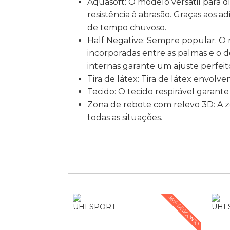
Aquasoft: O modelo versátil para 
resistência à abrasão. Graças ao
de tempo chuvoso.
Half Negative: Sempre popular. O 
incorporadas entre as palmas e o 
internas garante um ajuste perfeit
Tira de látex: Tira de látex envol
Tecido: O tecido respirável garant
Zona de rebote com relevo 3D: A z
todas as situações.
36% DESCONTO