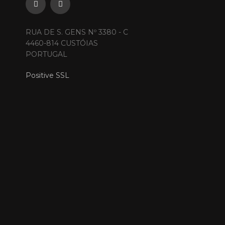
RUA DE S. GENS Nº 3380 - C
4460-814 CUSTÓIAS
PORTUGAL
Positive SSL