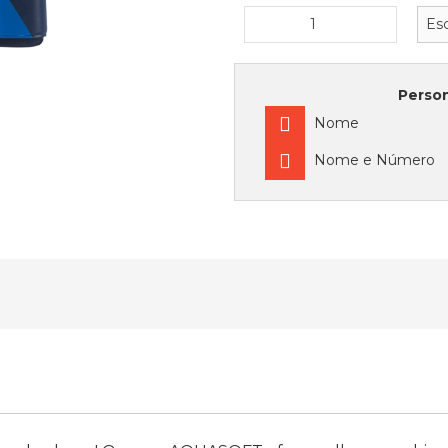
Person
Nome
Nome e Número