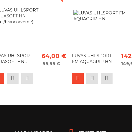
64,00 €
142
VAS UHLSPORT
LUVAS UHLSPORT
ASOFT HN...
FM AQUAGRIP HN
99,99 €
149,