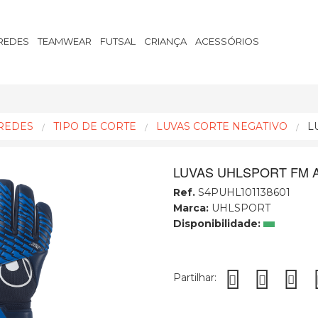
REDES
TEAMWEAR
FUTSAL
CRIANÇA
ACESSÓRIOS
REDES
TIPO DE CORTE
LUVAS CORTE NEGATIVO
L
LUVAS UHLSPORT FM 
Ref.
S4PUHL101138601
Marca:
UHLSPORT
Disponibilidade:
Partilhar: