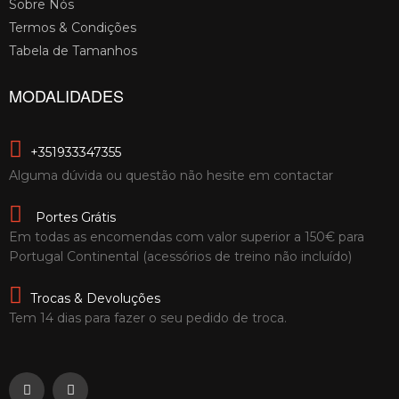
Sobre Nós
Termos & Condições
Tabela de Tamanhos
MODALIDADES
+351933347355
Alguma dúvida ou questão não hesite em contactar
Portes Grátis
Em todas as encomendas com valor superior a 150€ para
Portugal Continental (acessórios de treino não incluído)
Trocas & Devoluções
Tem 14 dias para fazer o seu pedido de troca.