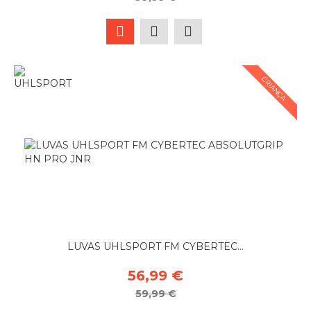
CRIANÇA
LUVAS UHLSPORT FM CYBERTEC...
56,99 €
59,99 €