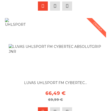
CRIANÇA
LUVAS UHLSPORT FM CYBERTEC...
66,49 €
69,99 €