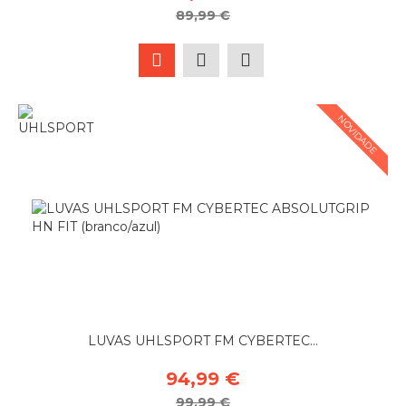
89,99 €
NOVIDADE
LUVAS UHLSPORT FM CYBERTEC...
94,99 €
99,99 €