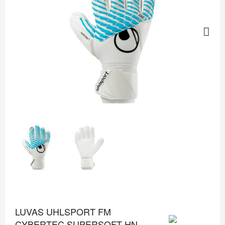
Next
LUVAS UHLSPORT FM
CYBERTEC SUPERSOFT HN