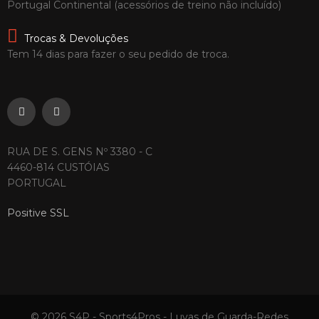
Portugal Continental (acessórios de treino não incluído)
Trocas & Devoluções
Tem 14 dias para fazer o seu pedido de troca.
RUA DE S. GENS Nº 3380 - C
4460-814 CUSTÓIAS
PORTUGAL
Positive SSL
© 2026 S4P - Sports4Pros - Luvas de Guarda-Redes