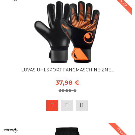
CRIANÇA
LUVAS UHLSPORT FANGMASCHINE ZNE...
37,98 €
39,99 €
CRIANÇA