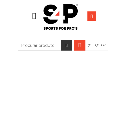
(0) 0,00 €