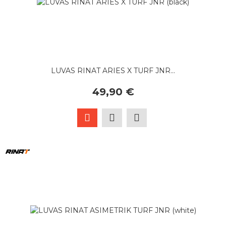
LUVAS RINAT ARIES X TURF JNR...
49,90 €