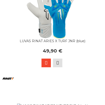
LUVAS RINAT ARIES X TURF JNR (blue)
49,90 €