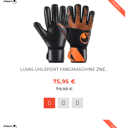
CRIANÇA
LUVAS UHLSPORT FANGMASCHINE ZNE...
75,95 €
79,95 €